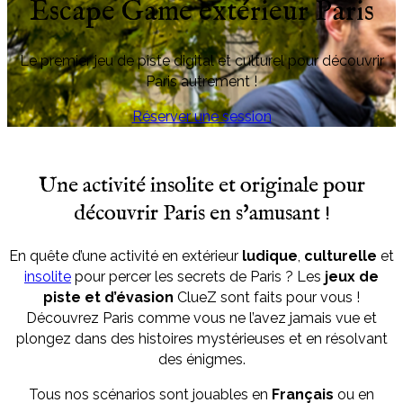
Escape Game extérieur Paris
Le premier jeu de piste digital et culturel pour découvrir
Paris autrement !
Réserver une session
Une activité insolite et originale pour
découvrir Paris en s'amusant !
En quête d’une activité en extérieur
ludique
,
culturelle
et
insolite
pour percer les secrets de Paris ? Les
jeux de
piste et d’évasion
ClueZ sont faits pour vous !
Découvrez Paris comme vous ne l’avez jamais vue et
plongez dans des histoires mystérieuses et en résolvant
des énigmes.
Tous nos scénarios sont jouables en
Français
ou en