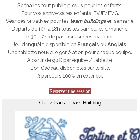
Scénarios tout public prévus pour les enfants.
Pour vos anniversaires enfants, EVJF/EVG.
Séances privatives pour les
team buildings
en semaine.
Départs de 10h à 18h tous les samedi et dimanche.
1h30 à 2h de parcours sur réservations.
Jeu d’enquête disponible en
Français
ou
Anglais
.
Une tablette nouvelle génération pour chaque équipe.
A partir de 90€ par équipe / tablette.
Bon Cadeau disponibles sur le site.
3 parcours 100% en extérieur.
Réserver une session
ClueZ Paris : Team Building