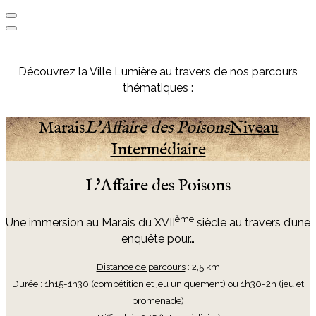
Découvrez la Ville Lumière au travers de nos parcours
thématiques :
Marais
L'Affaire des Poisons
Niveau
Intermédiaire
L'Affaire des Poisons
ème
Une immersion au Marais du XVII
siècle au travers d’une
enquête pour…
Distance de parcours
: 2,5 km
Durée
: 1h15-1h30 (compétition et jeu uniquement)
ou 1h30-2h (jeu et
promenade)