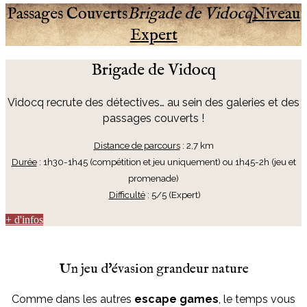
Passages Couverts
Brigade de Vidocq
Niveau
Expert
Brigade de Vidocq
Vidocq recrute des détectives… au sein des galeries et des
passages couverts !
Distance de parcours
: 2,7 km
Durée
: 1h30-1h45 (compétition et jeu uniquement)
ou 1h45-2h (jeu et
promenade)
Difficulté
: 5/5 (Expert)
+ d'infos
Un jeu d'évasion grandeur nature
Comme dans les autres
escape games
, le temps vous