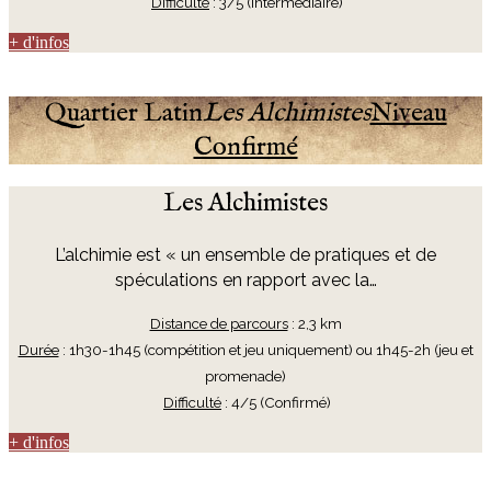
Difficulté
: 3/5 (Intermédiaire)
+ d'infos
Quartier Latin
Les Alchimistes
Niveau
Confirmé
Les Alchimistes
L’alchimie est « un ensemble de pratiques et de
spéculations en rapport avec la…
Distance de parcours
: 2,3 km
Durée
: 1h30-1h45 (compétition et jeu uniquement)
ou 1h45-2h (jeu et
promenade)
Difficulté
: 4/5 (Confirmé)
+ d'infos