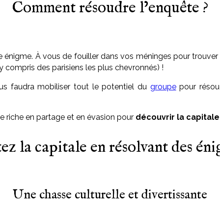
Comment résoudre l’enquête ?
 énigme. À vous de fouiller dans vos méninges pour trouver l
 compris des parisiens les plus chevronnés) !
us faudra mobiliser tout le potentiel du
groupe
pour résou
te riche en partage et en évasion pour
découvrir la capital
tez la capitale en résolvant des én
Une chasse culturelle et divertissante