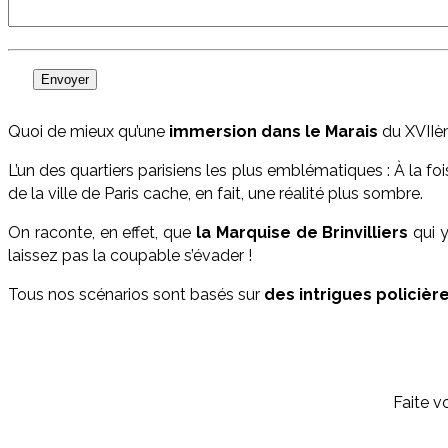
Quoi de mieux qu’une
immersion dans le Marais
du XVIIèm
L’un des quartiers parisiens les plus emblématiques : À la fo
de la ville de Paris cache, en fait, une réalité plus sombre.
On raconte, en effet, que
la Marquise de Brinvilliers
qui y
laissez pas la coupable s’évader !
Tous nos scénarios sont basés sur
des intrigues policièr
Faite v