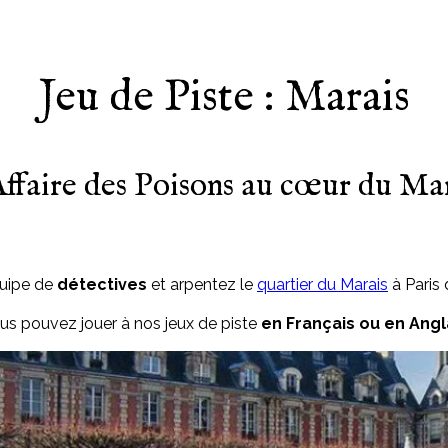
Jeu de Piste : Marais
ffaire des Poisons au cœur du Ma
quipe de
détectives
et arpentez le
quartier du Marais
à Paris
us pouvez jouer à nos jeux de piste
en Français ou en Angl