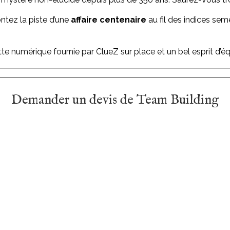
ntez la piste d’une
affaire centenaire
au fil des indices se
te numérique fournie par ClueZ sur place et un bel esprit d’éq
Demander un devis de Team Building