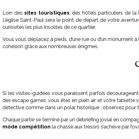
Loin des
sites touristiques
, des hôtels particuliers de 
L’église Saint-Paul sera le point de départ de votre aventur
curiosités les plus insolites de ce quartier.
Vous vous déplacez à pieds, d’une rue ou d’un monument à l’
cohésion grâce aux nombreuses énigmes.
C
Si les visites-guidées vous paraissent parfois décourageant
des escape games, vous êtes en plein air et votre tablette v
détective comme dans un polar historique : observez pour t
Chaque partie se termine par un débriefing jovial en compagni
mode compétition
la chasse aux trésors s’achève par l’o