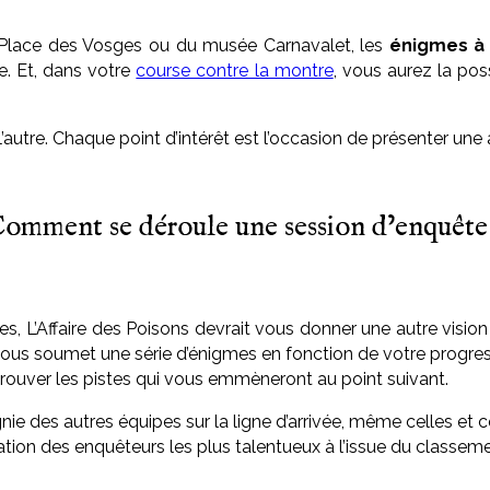
la Place des Vosges ou du musée Carnavalet, les
énigmes à
e. Et, dans votre
course contre la montre
, vous aurez la poss
autre. Chaque point d’intérêt est l’occasion de présenter une
omment se déroule une session d’enquête
es, L’Affaire des Poisons devrait vous donner une autre visio
ous soumet une série d’énigmes en fonction de votre progressi
rouver les pistes qui vous emmèneront au point suivant.
e des autres équipes sur la ligne d’arrivée, même celles et ce
vation des enquêteurs les plus talentueux à l’issue du classem