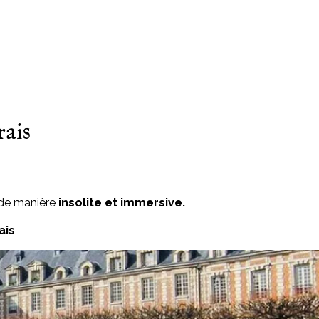
rais
 de manière
insolite et immersive.
ais