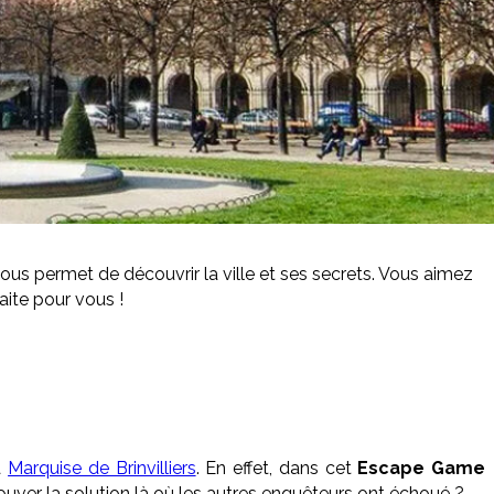
 vous permet de découvrir la ville et ses secrets. Vous aimez
aite pour vous !
la
Marquise de Brinvilliers
. En effet, dans cet
Escape Game
ouver la solution là où les autres enquêteurs ont échoué ?