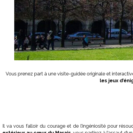
Vous prenez part à une visite-guidée originale et interactiv
les jeux d’én
Il va vous falloir du courage et de l’ingéniosité pour réso
extérieur au cœur du Marais
, vous partirez à l’assaut d