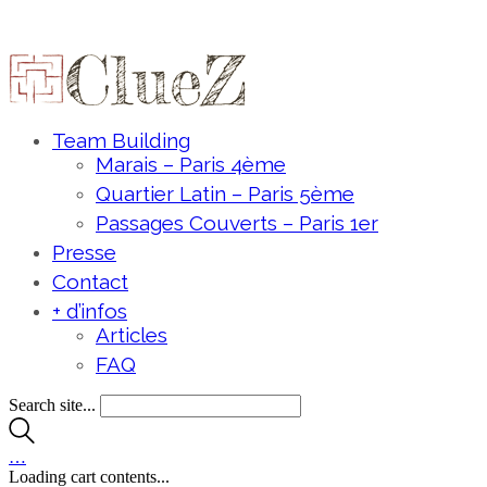
Team Building
Marais – Paris 4ème
Quartier Latin – Paris 5ème
Passages Couverts – Paris 1er
Presse
Contact
+ d’infos
Articles
FAQ
Search site...
…
Loading cart contents...