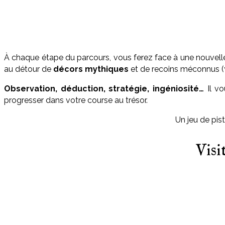
À chaque étape du parcours, vous ferez face à une nouvelle
au détour de
décors mythiques
et de recoins méconnus (y
Observation, déduction, stratégie, ingéniosité…
Il vo
progresser dans votre course au trésor.
Un jeu de pis
Visi