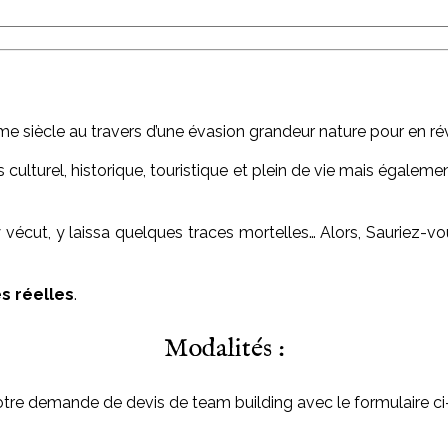
e siècle au travers d’une évasion grandeur nature pour en ré
is culturel, historique, touristique et plein de vie mais égale
 vécut, y laissa quelques traces mortelles… Alors, Sauriez-v
es réelles
.
Modalités :
otre demande de devis de team building avec le formulaire ci