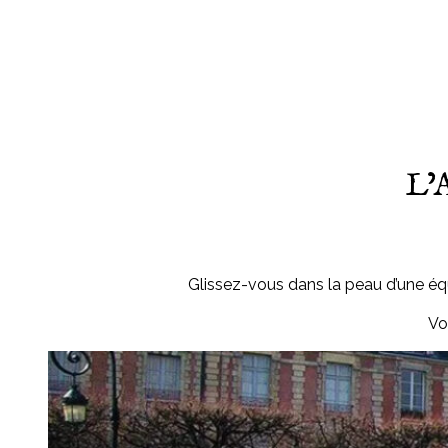
L’A
Glissez-vous dans la peau d’une é
Vo