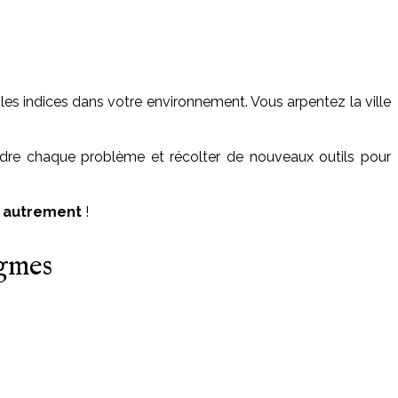
es indices dans votre environnement. Vous arpentez la ville
dre chaque problème et récolter de nouveaux outils pour
e autrement
!
igmes