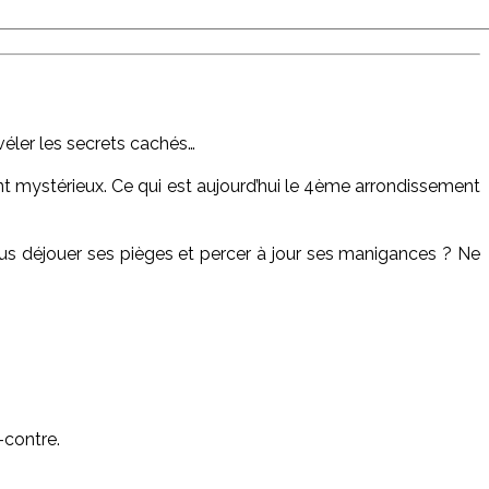
véler les secrets cachés…
ment mystérieux. Ce qui est aujourd’hui le 4ème arrondissement
ous déjouer ses pièges et percer à jour ses manigances ? Ne
-contre.