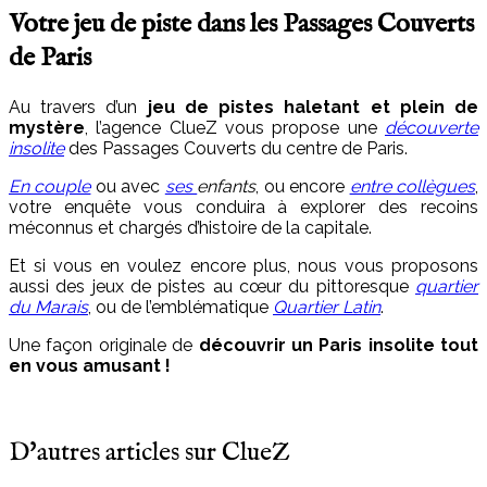
Votre jeu de piste dans les Passages Couverts
de Paris
Au travers d’un
jeu de pistes haletant et plein de
mystère
, l’agence ClueZ vous propose une
découverte
insolite
des Passages Couverts du centre de Paris.
En couple
ou avec
ses
enfants
, ou encore
entre collègues
,
votre enquête vous conduira à explorer des recoins
méconnus et chargés d’histoire de la capitale.
Et si vous en voulez encore plus, nous vous proposons
aussi des jeux de pistes au cœur du pittoresque
quartier
du Marais
, ou de l’emblématique
Quartier Latin
.
Une façon originale de
découvrir un Paris insolite tout
en vous amusant !
D'autres articles sur ClueZ