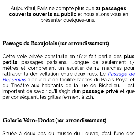
Aujourd’hui, Paris ne compte plus que
21 passages
couverts ouverts au public
et nous allons vous en
présenter quelques-uns.
Passage de Beaujolais (1
er
arrondissement)
Cette voie privée construite en 1812 fait partie des
plus
petits
passages parisiens. Longue de seulement 17
mètres et comprenant un escalier de 12 marches pour
rattraper la dénivellation entre deux rues. Le
Passage de
Beaujolais
a pour but de faciliter l’accès du Palais Royal et
du Théâtre aux habitants de la rue de Richelieu. Il est
important de savoir qu’il s’agit d’un
passage privé
et que
par conséquent, les grilles ferment à 21h.
Galerie Véro-Dodat (1
er
arrondissement)
Située à deux pas du musée du Louvre, c’est l’une des