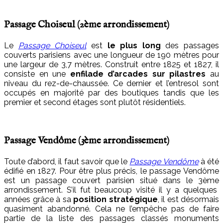
Passage Choiseul (2
ème
arrondissement)
Le
Passage Choiseul
est
le plus long
des passages
couverts parisiens avec une longueur de 190 mètres pour
une largeur de 3,7 mètres. Construit entre 1825 et 1827, il
consiste en une
enfilade d’arcades sur pilastres
au
niveau du rez-de-chaussée. Ce dernier et l’entresol sont
occupés en majorité par des boutiques tandis que les
premier et second étages sont plutôt résidentiels.
Passage Vendôme (3
ème
arrondissement)
Toute d’abord, il faut savoir que le
Passage Vendôme
à été
édifié en 1827. Pour être plus précis, le passage Vendôme
est un passage couvert parisien situé dans le 3
ème
arrondissement. S’il fut beaucoup visité il y a quelques
années grâce à sa
position stratégique
, il est désormais
quasiment abandonné. Cela ne l’empêche pas de faire
partie de la liste des passages classés monuments