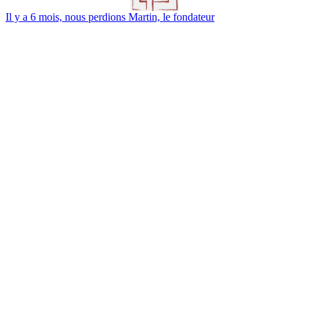
Il y a 6 mois, nous perdions Martin, le fondateur