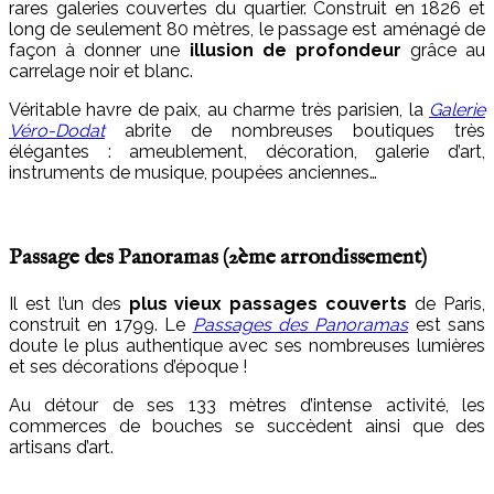
rares galeries couvertes du quartier. Construit en 1826 et
long de seulement 80 mètres, le passage est aménagé de
façon à donner une
illusion de profondeur
grâce au
carrelage noir et blanc.
Véritable havre de paix, au charme très parisien, la
Galerie
Véro-Dodat
abrite de nombreuses boutiques très
élégantes : ameublement, décoration, galerie d’art,
instruments de musique, poupées anciennes…
Passage des Panoramas (2
ème
arrondissement)
Il est l’un des
plus vieux
passages couverts
de Paris,
construit en 1799. Le
Passages des Panoramas
est sans
doute le plus authentique avec ses nombreuses lumières
et ses décorations d’époque !
Au détour de ses 133 mètres d’intense activité, les
commerces de bouches se succèdent ainsi que des
artisans d’art.