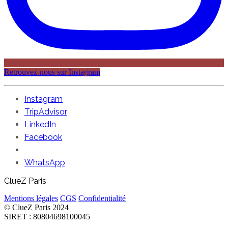
Retrouvez-nous sur Instagram
Instagram
TripAdvisor
LinkedIn
Facebook
WhatsApp
ClueZ Paris
Mentions légales
CGS
Confidentialité
© ClueZ Paris 2024
SIRET : 80804698100045