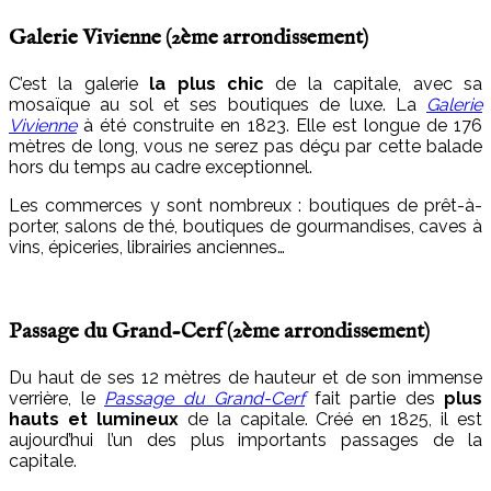
Galerie Vivienne (2
ème
arrondissement)
C’est la galerie
la plus chic
de la capitale, avec sa
mosaïque au sol et ses boutiques de luxe. La
Galerie
Vivienne
à été construite en 1823. Elle est longue de 176
mètres de long, vous ne serez pas déçu par cette balade
hors du temps au cadre exceptionnel.
Les commerces y sont nombreux : boutiques de prêt-à-
porter, salons de thé, boutiques de gourmandises, caves à
vins, épiceries, librairies anciennes…
Passage du Grand-Cerf (2
ème
arrondissement)
Du haut de ses 12 mètres de hauteur et de son immense
verrière, le
Passage du Grand-Cerf
fait partie des
plus
hauts et lumineux
de la capitale. Créé en 1825, il est
aujourd’hui l’un des plus importants passages de la
capitale.