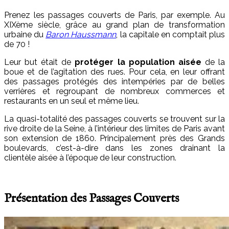
Prenez les passages couverts de Paris, par exemple. Au
XIX
ème
siècle, grâce au grand plan de transformation
urbaine du
Baron Haussmann
, la capitale en comptait plus
de 70 !
Leur but était de
protéger la population aisée
de la
boue et de l’agitation des rues. Pour cela, en leur offrant
des passages protégés des intempéries par de belles
verrières et regroupant de nombreux commerces et
restaurants en un seul et même lieu.
La quasi-totalité des passages couverts se trouvent sur la
rive droite de la Seine, à l’intérieur des limites de Paris avant
son extension de 1860. Principalement près des Grands
boulevards, c’est-à-dire dans les zones drainant la
clientèle aisée à l’époque de leur construction.
Présentation des Passages Couverts