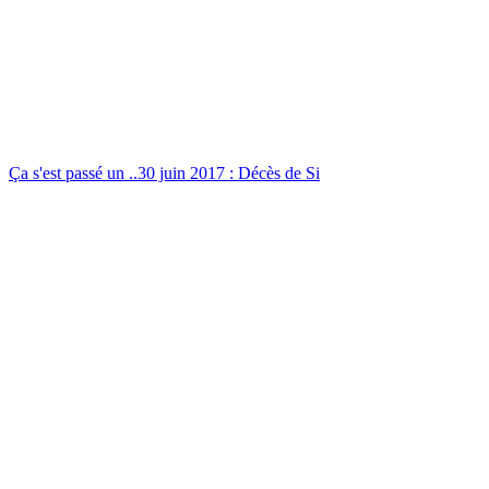
Ça s'est passé un ..30 juin 2017 : Décès de Si