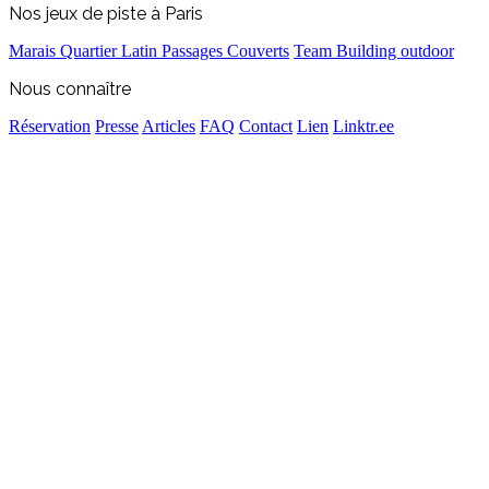
Nos jeux de piste à Paris
Marais
Quartier Latin
Passages Couverts
Team Building outdoor
Nous connaître
Réservation
Presse
Articles
FAQ
Contact
Lien
Linktr.ee