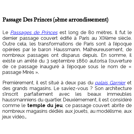
Passage Des Princes (2
ème
arrondissement)
Le
Passages de Princes
est long de 80 mètres. Il fut le
dernier passage couvert édifié à Paris au XIX
ème
siècle.
Outre cela, les transformations de Paris sont à l’époque
opérées par le baron Haussmann. Malheureusement, de
nombreux passages ont disparus depuis. En somme, il
existe un arrêté du 3 septembre 1860 autorisa l’ouverture
de ce passage inauguré à l’époque sous le nom de «
passage Mirès ».
Premièrement, il est situé à deux pas du
palais Garnier
et
des grands magasins. Le saviez-vous ? Son architecture
s’inscrit parfaitement avec les beaux immeubles
haussmanniens du quartier. Deuxièmement, il est considéré
comme le
temple du jeu
, ce passage couvert abrite de
nombreux magasins dédiés aux jouets, au modélisme, aux
jeux vidéo…