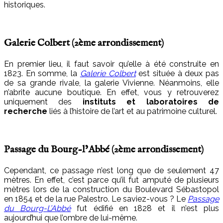
historiques.
Galerie Colbert (2
ème
arrondissement)
En premier lieu, il faut savoir qu’elle à été construite en
1823. En somme, la
Galerie Colbert
est située à deux pas
de sa grande rivale, la galerie Vivienne. Néanmoins, elle
n’abrite aucune boutique. En effet, vous y retrouverez
uniquement des
instituts et laboratoires de
recherche
liés à l’histoire de l’art et au patrimoine culturel.
Passage du Bourg-l’Abbé (2
ème
arrondissement)
Cependant, ce passage n’est long que de seulement 47
mètres. En effet, c’est parce qu’il fut amputé de plusieurs
mètres lors de la construction du Boulevard Sébastopol
en 1854 et de la rue Palestro. Le saviez-vous ? Le
Passage
du Bourg-L’Abbé
fut édifié en 1828 et il n’est plus
aujourd’hui que l’ombre de lui-même.