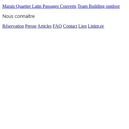
Marais
Quartier Latin
Passages Couverts
Team Building outdoor
Nous connaître
Réservation
Presse
Articles
FAQ
Contact
Lien
Linktr.ee