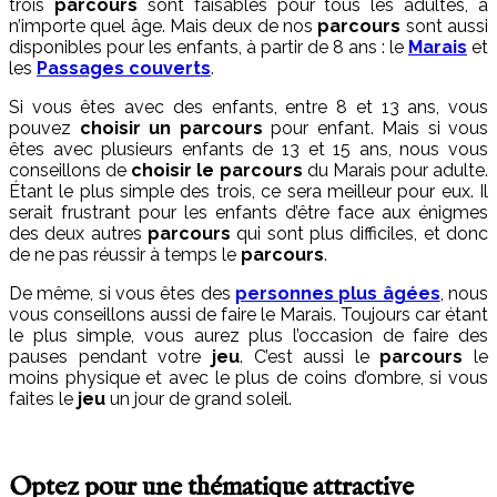
trois
parcours
sont faisables pour tous les adultes, à
n’importe quel âge. Mais deux de nos
parcours
sont aussi
disponibles pour les enfants, à partir de 8 ans : le
Marais
et
les
Passages couverts
.
Si vous êtes avec des enfants, entre 8 et 13 ans, vous
pouvez
choisir un
parcours
pour enfant. Mais si vous
êtes avec plusieurs enfants de 13 et 15 ans, nous vous
conseillons de
choisir le parcours
du Marais pour adulte.
Étant le plus simple des trois, ce sera meilleur pour eux. Il
serait frustrant pour les enfants d’être face aux énigmes
des deux autres
parcours
qui sont plus difficiles, et donc
de ne pas réussir à temps le
parcours
.
De même, si vous êtes des
personnes plus âgées
, nous
vous conseillons aussi de faire le Marais. Toujours car étant
le plus simple, vous aurez plus l’occasion de faire des
pauses pendant votre
jeu
. C’est aussi le
parcours
le
moins physique et avec le plus de coins d’ombre, si vous
faites le
jeu
un jour de grand soleil.
Optez pour une thématique attractive