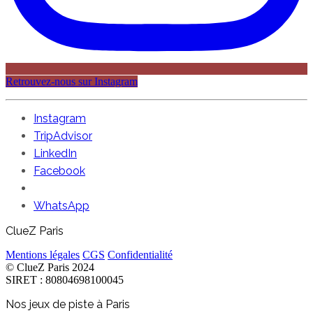
Retrouvez-nous sur Instagram
Instagram
TripAdvisor
LinkedIn
Facebook
WhatsApp
ClueZ Paris
Mentions légales
CGS
Confidentialité
© ClueZ Paris 2024
SIRET : 80804698100045
Nos jeux de piste à Paris