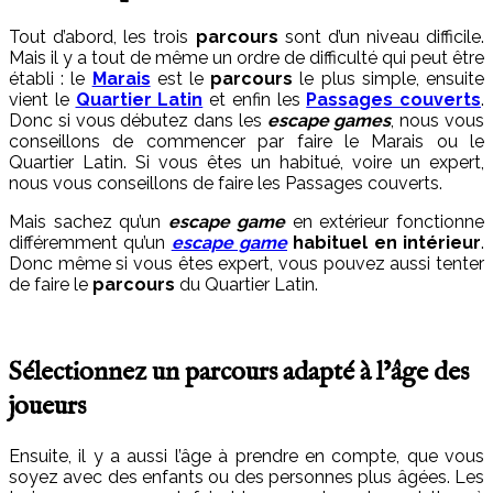
Tout d’abord, les trois
parcours
sont d’un niveau difficile.
Mais il y a tout de même un ordre de difficulté qui peut être
établi : le
Marais
est le
parcours
le plus simple, ensuite
vient le
Quartier Latin
et enfin les
Passages couverts
.
Donc si vous débutez dans les
escape games
, nous vous
conseillons de commencer par faire le Marais ou le
Quartier Latin. Si vous êtes un habitué, voire un expert,
nous vous conseillons de faire les Passages couverts.
Mais sachez qu’un
escape game
en extérieur fonctionne
différemment qu’un
escape game
habituel en intérieur
.
Donc même si vous êtes expert, vous pouvez aussi tenter
de faire le
parcours
du Quartier Latin.
Sélectionnez un parcours adapté à l’âge des
joueurs
Ensuite, il y a aussi l’âge à prendre en compte, que vous
soyez avec des enfants ou des personnes plus âgées. Les