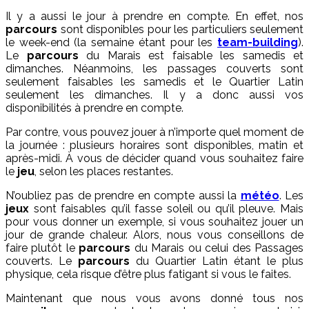
Il y a aussi le jour à prendre en compte. En effet, nos
parcours
sont disponibles pour les particuliers seulement
le week-end (la semaine étant pour les
team-building
).
Le
parcours
du Marais est faisable les samedis et
dimanches. Néanmoins, les passages couverts sont
seulement faisables les samedis et le Quartier Latin
seulement les dimanches. Il y a donc aussi vos
disponibilités à prendre en compte.
Par contre, vous pouvez jouer à n’importe quel moment de
la journée : plusieurs horaires sont disponibles, matin et
après-midi. À vous de décider quand vous souhaitez faire
le
jeu
, selon les places restantes.
N’oubliez pas de prendre en compte aussi la
météo
. Les
jeux
sont faisables qu’il fasse soleil ou qu’il pleuve. Mais
pour vous donner un exemple, si vous souhaitez jouer un
jour de grande chaleur. Alors, nous vous conseillons de
faire plutôt le
parcours
du Marais ou celui des Passages
couverts. Le
parcours
du Quartier Latin étant le plus
physique, cela risque d’être plus fatigant si vous le faites.
Maintenant que nous vous avons donné tous nos