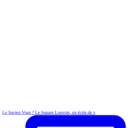
Le Saviez-Vous ? Le Square Louvois, un écrin de v