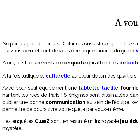
A vou
Ne perdez pas de temps ! Celui-ci vous est compté et le sab
qui vous permettront de vous démarquer auprès du grand
Alors, c’est ici une véritable
enquête
qui attend les
détecti
À la fois ludique et
culturelle
au cœur de l’un des quartiers 
Avec pour seul équipement une
tablette tactile
fourni
hantent les rues de Paris ! 8 énigmes sont dissimulées da
oublier une bonne
communication
au sein de l’équipe, s
permettre de poursuivre votre quête par vous-même.
Les enquêtes
ClueZ
sont en résumé un incroyable
jeu éd
mystère…