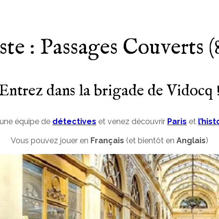
ste : Passages Couverts (8
Entrez dans la brigade de Vidocq 
’une équipe de
détectives
et venez découvrir
Paris
et
l’hist
Vous pouvez jouer en
Français
(et bientôt en
Anglais
)