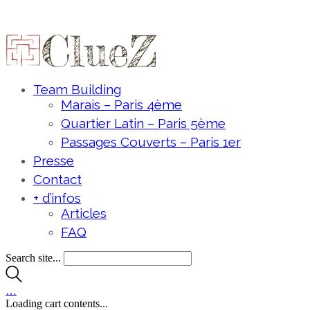
Team Building
Marais – Paris 4ème
Quartier Latin – Paris 5ème
Passages Couverts – Paris 1er
Presse
Contact
+ d’infos
Articles
FAQ
Search site...
…
Loading cart contents...