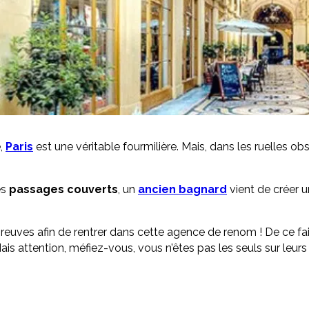
e,
Paris
est une véritable fourmilière. Mais, dans les ruelles o
es
passages couverts
, un
ancien bagnard
vient de créer 
os preuves afin de rentrer dans cette agence de renom ! De ce fai
Mais attention, méfiez-vous, vous n’êtes pas les seuls sur leur