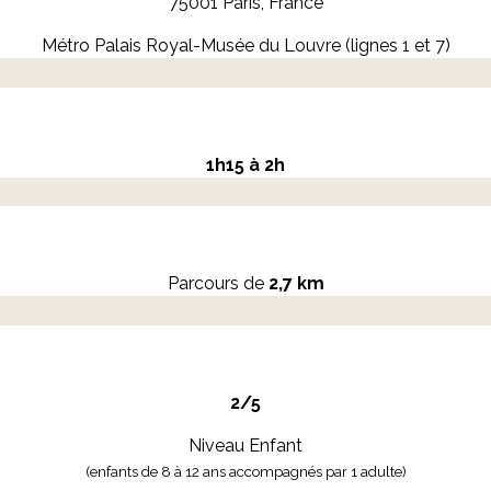
75001 Paris, France
Métro Palais Royal-Musée du Louvre (lignes 1 et 7)
1h15 à 2h
Parcours de
2,7 km
2/5
Niveau Enfant
(enfants de 8 à 12 ans accompagnés par 1 adulte)