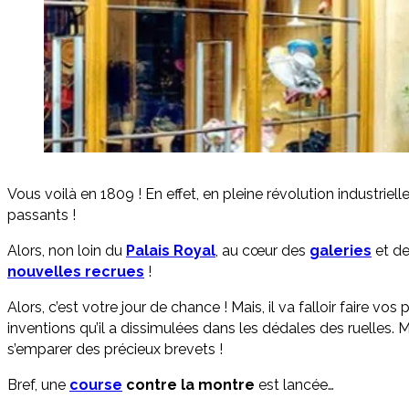
Vous voilà en 1809 ! En effet, en pleine révolution industriell
passants !
Alors, non loin du
Palais Royal
, au cœur des
galeries
et d
nouvelles recrues
!
Alors, c’est votre jour de chance ! Mais, il va falloir faire v
inventions qu’il a dissimulées dans les dédales des ruelles. 
s’emparer des précieux brevets !
Bref, une
course
contre la montre
est lancée…