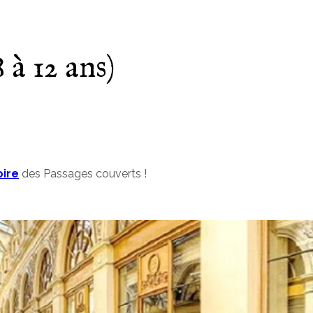
 à 12 ans)
!
oire
des Passages couverts !