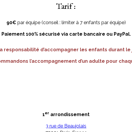
Tarif :
90€
par équipe (conseil : limiter à 7 enfants par équipe)
Paiement 100% sécurisé via carte bancaire ou PayPal.
a responsabilité d’accompagner les enfants durant le 
ommandons l’accompagnement d’un adulte pour chaqu
er
1
arrondissement
3 rue de Beaujolais