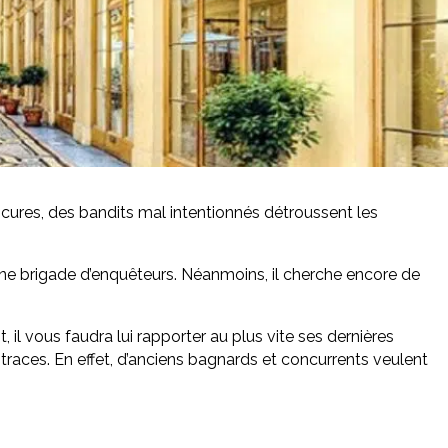
bscures, des bandits mal intentionnés détroussent les
une brigade d’enquêteurs. Néanmoins, il cherche encore de
t, il vous faudra lui rapporter au plus vite ses dernières
s traces. En effet, d’anciens bagnards et concurrents veulent