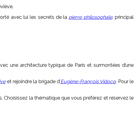
eviève.
rté avec lui les secrets de la
pierre philosophale
, principal
vec une architecture typique de Paris et surmontées d’une
ive
et rejoindre la brigade d’
Eugène-François Vidocq
. Pour le
s. Choisissez la thématique que vous préférez et réservez le