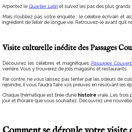
Arpentez le
Quartier Latin
et suivez les pas des plus grands 
Mais n’oubliez pas votre enquête : le célèbre écrivain et a
ingrédient de l’élixir de longue vie. Retrouvez-le avant qu’il ne
Visite culturelle inédite des Passages Cou
Découvrez les célèbres et magnifiques
Passages Couvert
verrière. Vous y trouverez de jolis magasins et restaurants.
Par contre, ne vous laissez pas tenter par les odeurs de cu
rejoindre, il vous faudra faire vos preuves en résolvant les 
Chaque thématique est tirée d’une
histoire
vraie. Les troi
jour et l’horaire que vous souhaitez. Découvrez une nouvelle 
Comment se déroule votre visite de