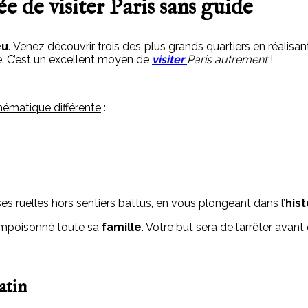
e de visiter Paris sans guide
eu
. Venez découvrir trois des plus grands quartiers en réalisa
. C’est un excellent moyen de
visiter
Paris autrement
!
hématique différente
:
es ruelles hors sentiers battus, en vous plongeant dans l’
hist
 empoisonné toute sa
famille
. Votre but sera de l’arrêter avant
atin