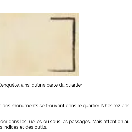
enquête, ainsi qu’une carte du quartier.
nt des monuments se trouvant dans le quartier. N’hésitez pas
der dans les ruelles ou sous les passages. Mais attention au
 indices et des outils.