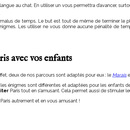
ngue au chat. En utiliser un vous permettra d’avancer, surtou
un malus de temps. Le but est tout de même de terminer le p
 énigmes. Les utiliser ne vous donne aucune pénalité de tem
ris avec vos enfants
ffet, deux de nos parcours sont adaptés pour eux : le
Marais
e
s énigmes sont différentes et adaptées pour les enfants de 8
siter
Paris tout en s’amusant. Cela permet aussi de stimuler leu
 Paris autrement et en vous amusant !