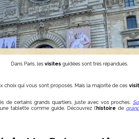
Dans Paris, les
visites
guidées sont très répandues.
 choix qui vous sont proposés. Mais la majorité de ces
vis
s de certains grands quartiers, juste avec vos proches.
So
’une tablette comme guide.
Découvrez l’
histoire
de
grand