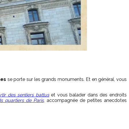
ites
se porte sur les grands monuments. Et en général, vous
rtir des sentiers battus
et vous balader dans des endroits
s quartiers de Paris
, accompagnée de petites anecdotes