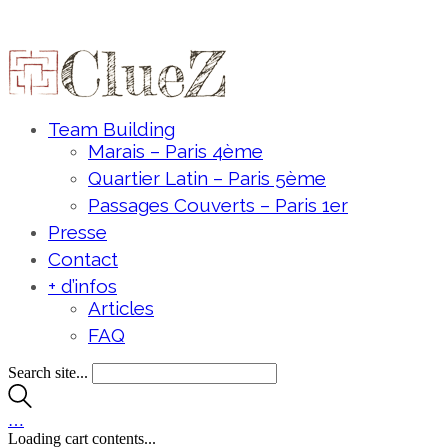
Team Building
Marais – Paris 4ème
Quartier Latin – Paris 5ème
Passages Couverts – Paris 1er
Presse
Contact
+ d’infos
Articles
FAQ
Search site...
…
Loading cart contents...