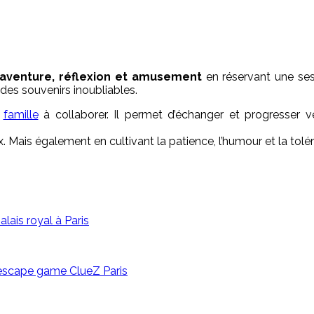
 aventure, réflexion et amusement
en réservant une s
 des souvenirs inoubliables.
e
famille
à collaborer. Il permet d’échanger et progresser
aux. Mais également en cultivant la patience, l’humour et la tol