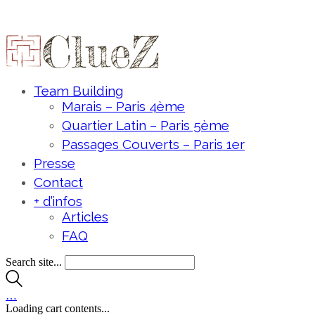
Team Building
Marais – Paris 4ème
Quartier Latin – Paris 5ème
Passages Couverts – Paris 1er
Presse
Contact
+ d’infos
Articles
FAQ
Search site...
…
Loading cart contents...