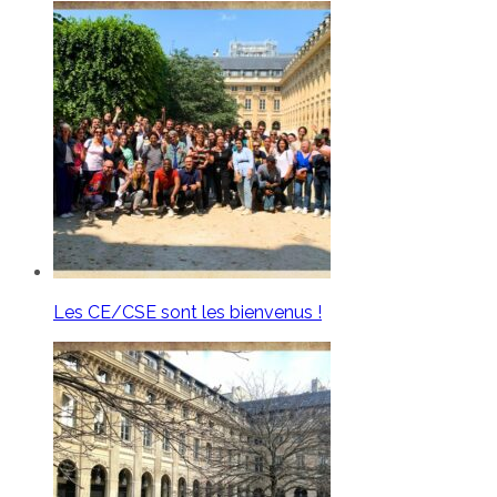
Les CE/CSE sont les bienvenus !