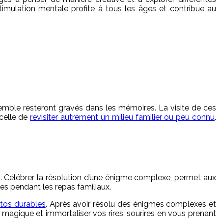
stimulation mentale profite à tous les âges et contribue au
semble resteront gravés dans les mémoires. La visite de ces
 celle de
revisiter autrement un milieu familier ou peu connu
.
ons. Célébrer la résolution d’une énigme complexe, permet aux
es pendant les repas familiaux.
tos durables
. Après avoir résolu des énigmes complexes et
magique et immortaliser vos rires, sourires en vous prenant