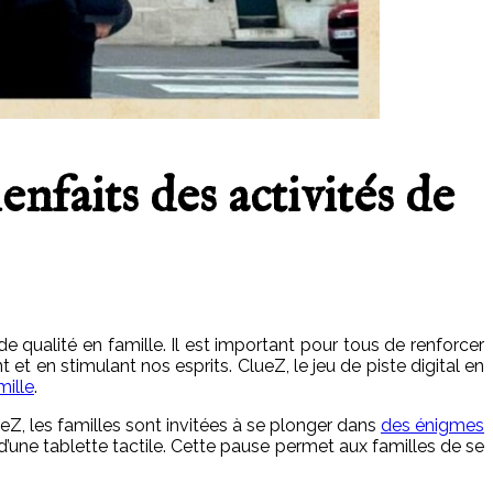
enfaits des activités de
e qualité en famille
. Il est important pour tous de renforcer
 et en stimulant nos esprits. ClueZ, le jeu de piste digital en
mille
.
ueZ, les familles sont invitées à se plonger dans
des énigmes
n d’une tablette tactile. Cette pause permet aux familles de se