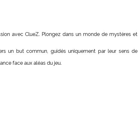
ession avec ClueZ. Plongez dans un monde de mystères et
 vers un but commun, guidés uniquement par leur sens de
érance face aux aléas du jeu.