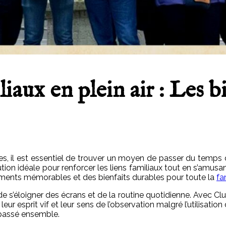
iaux en plein air : Les bi
s, il est essentiel de trouver un moyen de passer du temps d
tion idéale pour renforcer les liens familiaux tout en s’amusant
oments mémorables et des bienfaits durables pour toute la
fa
de s’éloigner des écrans et de la routine quotidienne. Avec Cl
eur esprit vif et leur sens de l’observation malgré l’utilisatio
 passé ensemble.