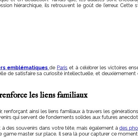
sion hiérarchique, ils retrouvent le goût de l’erreur. Cette 
ers emblématiques
de
Paris
et à célébrer les victoires en
le de satisfaire sa curiosité intellectuelle, et deuxièmement
renforce les liens familiaux
r, renforçant ainsi les liens familiaux à travers les générati
venirs qui servent de fondements solides aux futures anecdot
t à des souvenirs dans votre tête, mais également à
des pho
e game master sur place. Il sera là pour capturer ce moment 