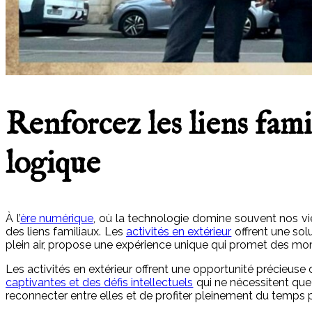
Renforcez les liens famil
logique
À l’
ère numérique
, où la technologie domine souvent nos vie
des liens familiaux. Les
activités en extérieur
offrent une solu
plein air, propose une expérience unique qui promet des m
Les activités en extérieur offrent une opportunité précieuse 
captivantes et des défis intellectuels
qui ne nécessitent que l
reconnecter entre elles et de profiter pleinement du temps