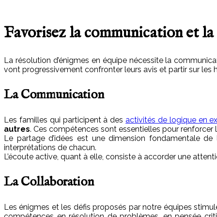
Favorisez la communication et la
La résolution d’énigmes en équipe nécessite la communicati
vont progressivement confronter leurs avis et partir sur le
La Communication
Les familles qui participent à des
activités de logique en ex
autres
. Ces compétences sont essentielles pour renforcer l
Le partage d’idées est une dimension fondamentale de la r
interprétations de chacun.
L’écoute active, quant à elle, consiste à accorder une attent
La Collaboration
Les énigmes et les défis proposés par notre équipes stimule
compétences en résolution de problèmes, en pensée critiq