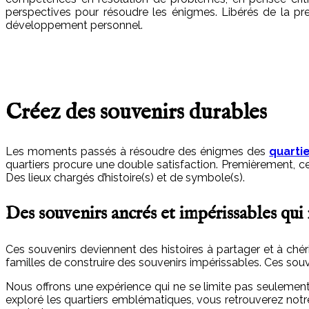
perspectives pour résoudre les énigmes. Libérés de la pres
développement personnel.
Créez des souvenirs durables
Les moments passés à résoudre des énigmes des
quarti
quartiers procure une double satisfaction. Premièrement, cel
Des lieux chargés d’histoire(s) et de symbole(s).
Des souvenirs ancrés et impérissables qui 
Ces souvenirs deviennent des histoires à partager et à chéri
familles de construire des souvenirs impérissables. Ces sou
Nous offrons une expérience qui ne se limite pas seulemen
exploré les quartiers emblématiques, vous retrouverez notr