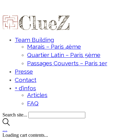
Team Building
Marais – Paris 4ème
Quartier Latin – Paris 5ème
Passages Couverts – Paris 1er
Presse
Contact
+ d’infos
Articles
FAQ
Search site...
…
Loading cart contents...