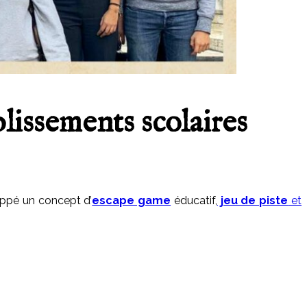
lissements scolaires
oppé un concept d’
escape game
éducatif,
jeu de piste
et