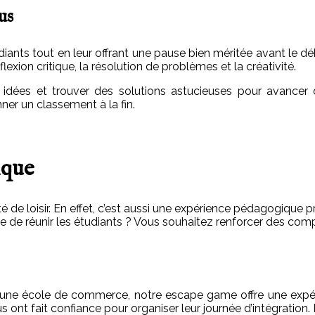
us
diants tout en leur offrant une pause bien méritée avant le 
xion critique, la résolution de problèmes et la créativité.
rs idées et trouver des solutions astucieuses pour avance
ner un classement à la fin.
ique
de loisir. En effet, c’est aussi une expérience pédagogique p
te de réunir les étudiants ? Vous souhaitez renforcer des com
u une école de commerce, notre escape game offre une expér
us ont fait confiance pour organiser leur journée d’intégration