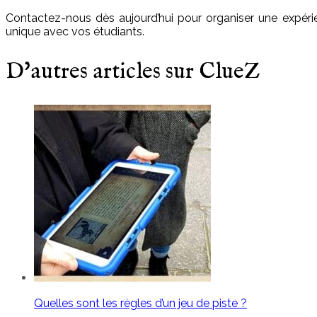
Contactez-nous dès aujourd’hui pour organiser une expér
unique avec vos étudiants.
D'autres articles sur ClueZ
Quelles sont les règles d’un jeu de piste ?