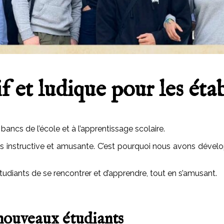
 et ludique pour les étab
 bancs de l’école et à l’apprentissage
scolaire
.
s instructive et
amusante
. C’est pourquoi nous avons dével
tudiants de se rencontrer et d’apprendre, tout en s’amusant.
nouveaux étudiants