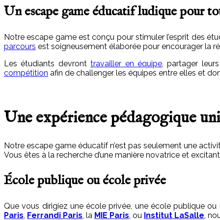
Un escape game éducatif ludique pour to
Notre escape game est conçu pour stimuler l’esprit des étu
parcours
est soigneusement élaborée pour encourager la réfle
Les étudiants devront
travailler en équipe
, partager leu
compétition
afin de challenger les équipes entre elles et don
Une expérience pédagogique un
Notre escape game éducatif n’est pas seulement une activité 
Vous êtes à la recherche d’une manière novatrice et excitan
École publique ou école privée
Que vous dirigiez une école privée, une école publique o
Paris
,
Ferrandi Paris
, la
MIE Paris
, ou
Institut LaSalle
, no