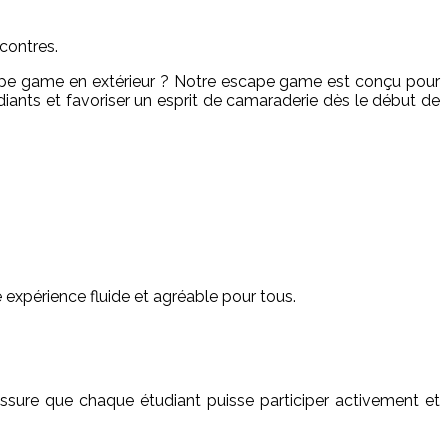
contres.
escape game en extérieur ? Notre escape game est conçu pour
udiants et favoriser un esprit de camaraderie dès le début de
expérience fluide et agréable pour tous.
assure que chaque étudiant puisse participer activement et