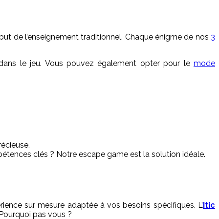
début de l’enseignement traditionnel. Chaque énigme de nos
3
r dans le jeu. Vous pouvez également opter pour le
mode
récieuse.
pétences clés ? Notre escape game est la solution idéale.
ience sur mesure adaptée à vos besoins spécifiques. L’
Itic
. Pourquoi pas vous ?